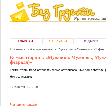
ГЛАВНАЯ
ОТКРЫТКИ
ПОДАРКИ
Главная
»
Всё о праздниках
»
Сценарии
»
Сценарии 23 фев
Комментарии к «Мужчина, Мужичок, Мужч
февраля)»
Комментарии могут оставлять только авторизованные пользователи.
Нет результатов.
на главную
|
к статье
Читайте также