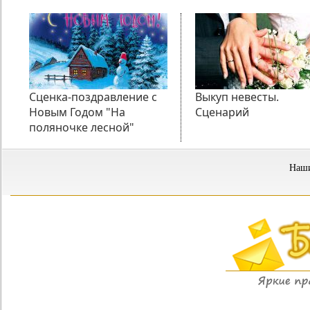
Сценка-поздравление с
Выкуп невесты.
Новым Годом "На
Сценарий
поляночке лесной"
Наши