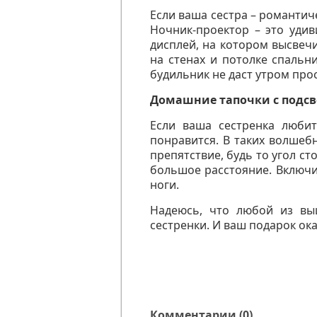
Если ваша сестра – романтич
Ночник-проектор – это уди
дисплей, на котором высвечи
на стенах и потолке спаль
будильник не даст утром прос
Домашние тапочки с подсв
Если ваша сестренка люби
понравится. В таких волшеб
препятствие, будь то угол с
большое расстояние. Включи
ноги.
Надеюсь, что любой из вы
сестренки. И ваш подарок о
Комментарии (0)