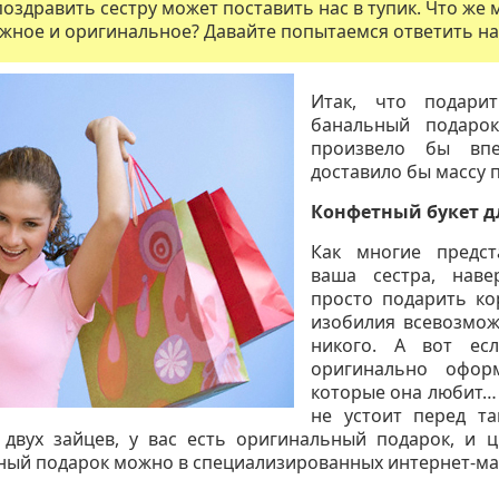
поздравить сестру может поставить нас в тупик. Что же
жное и оригинальное? Давайте попытаемся ответить на 
Итак, что подари
банальный подарок
произвело бы впе
доставило бы массу 
Конфетный букет д
Как многие предст
ваша сестра, наве
просто подарить ко
изобилия всевозмож
никого. А вот ес
оригинально офор
которые она любит… 
не устоит перед т
 двух зайцев, у вас есть оригинальный подарок, и 
ный подарок можно в специализированных интернет-ма