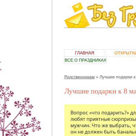
ГЛАВНАЯ
ОТКРЫТК
ВСЕ О ПРАЗДНИКАХ
Родственникам
»
Лучшие подарки к
Лучшие подарки к 8 ма
Вопрос «что подарить?» дл
любят приятные сюрпризы.
мужчин. Что же выбрать, 
он не должен быть банальн