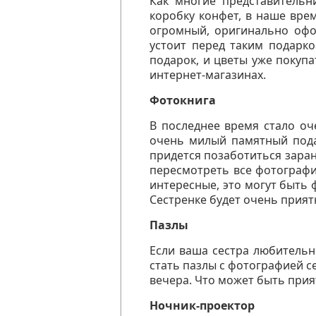
Как многие представительн
коробку конфет, в наше вре
огромный, оригинально офо
устоит перед таким подарко
подарок, и цветы уже покуп
интернет-магазинах.
Фотокнига
В последнее время стало оч
очень милый памятный пода
придется позаботиться заран
пересмотреть все фотографи
интересные, это могут быть 
Сестренке будет очень прият
Пазлы
Если ваша сестра любительн
стать пазлы с фотографией с
вечера. Что может быть прия
Ночник-проектор