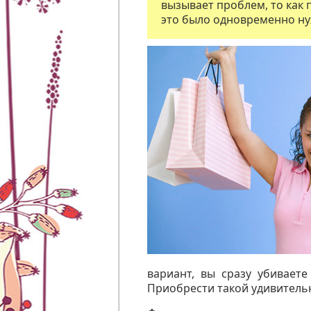
вызывает проблем, то как 
это было одновременно ну
вариант, вы сразу убиваете
Приобрести такой удивитель