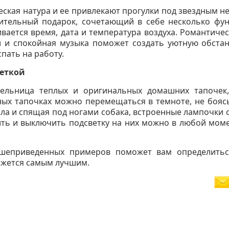
еская натура и ее привлекают прогулки под звездным неб
вительный подарок, сочетающий в себе несколько фу
вается время, дата и температура воздуха. Романтиче
ни и спокойная музыка поможет создать уютную обста
пать на работу.
еткой
тельница теплых и оригинальных домашних тапочек,
ных тапочках можно перемещаться в темноте, не боясь
тола и спящая под ногами собака, встроенные лампочки
ть и выключить подсветку на них можно в любой мом
шеприведенных примеров поможет вам определить
кажется самым лучшим.
Нравится