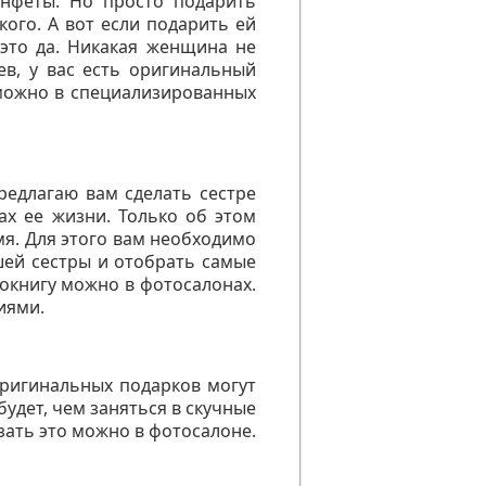
онфеты. Но просто подарить
ого. А вот если подарить ей
это да. Никакая женщина не
ев, у вас есть оригинальный
 можно в специализированных
редлагаю вам сделать сестре
х ее жизни. Только об этом
мя. Для этого вам необходимо
шей сестры и отобрать самые
токнигу можно в фотосалонах.
иями.
оригинальных подарков могут
удет, чем заняться в скучные
зать это можно в фотосалоне.