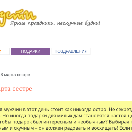
И
ПОДАРКИ
ПОЗДРАВЛЕНИЯ
 8 марта сестре
рта сестре
я мужчин в этот день стоит как никогда остро. Не секре
 Но иногда подарки для милых дам становятся настоящ
чтобы подарок был интересным и необычным? Выбирая п
ым и скучным – он должен радовать и восхищать! Если