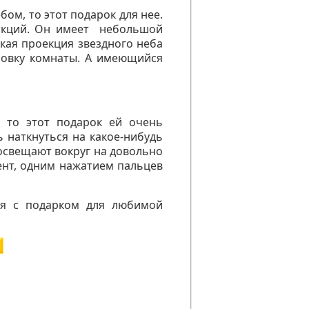
ом, то этот подарок для нее.
нкций. Он
имеет
небольшой
ская проекция звездного неба
новку комнаты. А имеющийся
 то этот подарок ей очень
 наткнуться на какое-нибудь
 освещают вокруг на довольно
ент, одним нажатием пальцев
ся с подарком для любимой