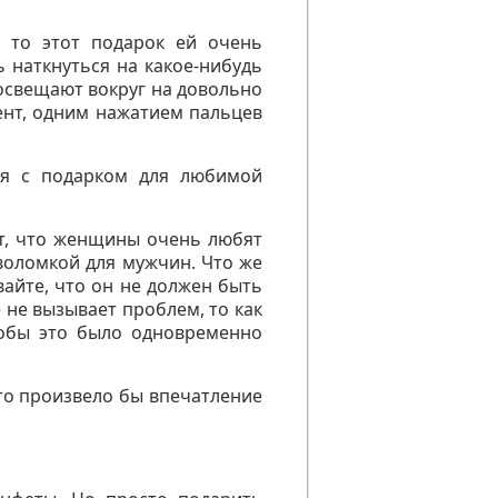
 то этот подарок ей очень
 наткнуться на какое-нибудь
 освещают вокруг на довольно
ент, одним нажатием пальцев
ся с подарком для любимой
ет, что женщины очень любят
воломкой для мужчин. Что же
айте, что он не должен быть
 не вызывает проблем, то как
тобы это было одновременно
что произвело бы впечатление