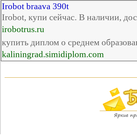
Irobot braava 390t
Irobot, купи сейчас. В наличии, до
irobotrus.ru
купить диплом о среднем образов
kaliningrad.simidiplom.com