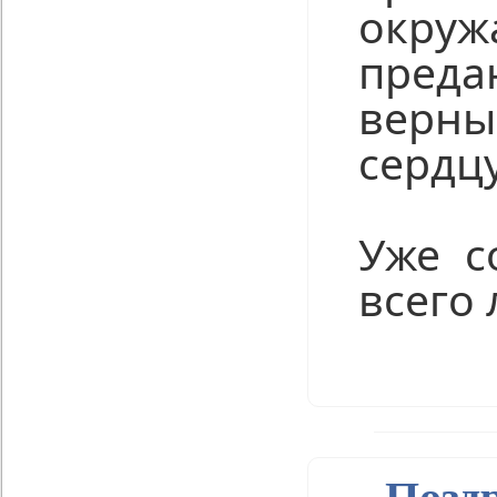
окруж
преда
верны
сердц
Уже с
всего 
Нравится