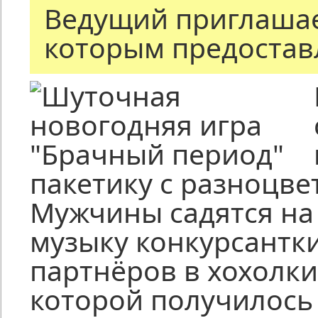
Ведущий приглашает
которым предоставл
пакетику с разноцв
Мужчины садятся на 
музыку конкурсантк
партнёров в хохолки
которой получилось