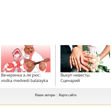
Вечеринка а-ля рюс:
Выкуп невесты.
vodka medvedi balalayka
Сценарий
Наши авторы
::
Карта сайта