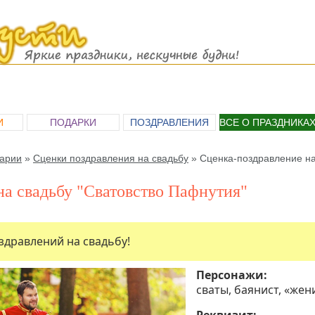
И
ПОДАРКИ
ПОЗДРАВЛЕНИЯ
ВСЕ О ПРАЗДНИКА
арии
»
Сценки поздравления на свадьбу
»
Сценка-поздравление на
на свадьбу "Сватовство Пафнутия"
здравлений на свадьбу!
Персонажи:
сваты, баянист, «жен