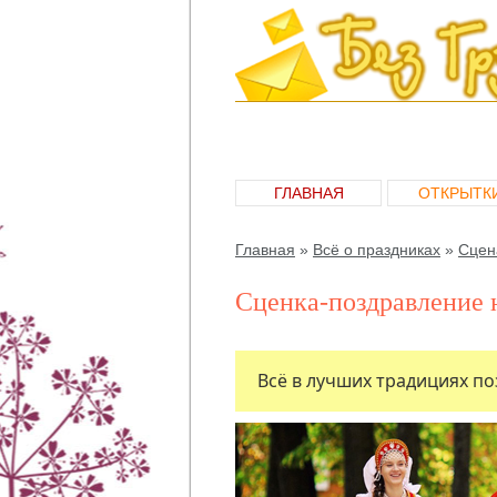
ГЛАВНАЯ
ОТКРЫТК
Главная
»
Всё о праздниках
»
Сцен
Сценка-поздравление 
Всё в лучших традициях по