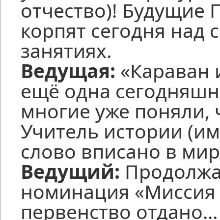
отчество)! Будущие
корпят сегодня над 
занятиях.
Ведущая:
«Караван и
ещё одна сегодняшн
многие уже поняли, ч
Учитель истории (им
слово вписано в ми
Ведущий:
Продолжа
номинация «Миссия 
первенство отдано..