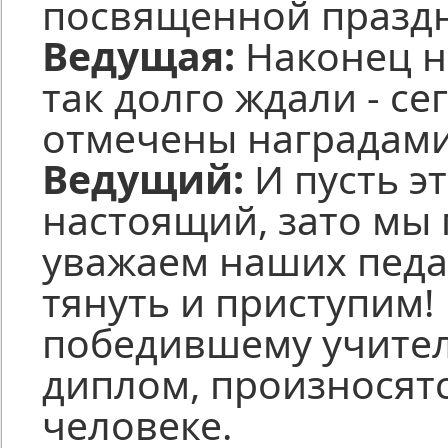
посвященной праздн
Ведущая:
Наконец на
так долго ждали - с
отмечены наградами 
Ведущий:
И пусть э
настоящий, зато мы
уважаем наших педаг
тянуть и приступим
победившему учителю
диплом, произносятс
человеке.