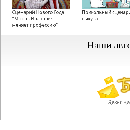
Сценарий Нового Года
Прикольный сценар
"Мороз Иванович
выкупа
меняет профессию"
Наши авт