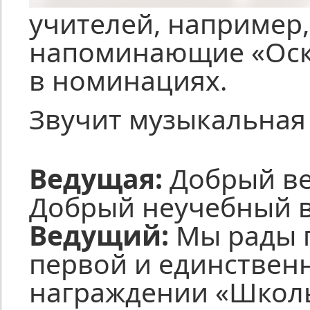
учителей, например,
напоминающие «Оска
в номинациях.
Звучит музыкальная 
Ведущая:
Добрый веч
Добрый неучебный в
Ведущий:
Мы рады п
первой и единствен
награждении «Школ