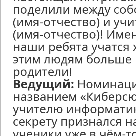
поделили между соб
(имя-отчество) и уч
(имя-отчество)! Име
наши ребята учатся 
этим людям больше 
родители!
Ведущий:
Номинаци
названием «Киберсю
учителю информатик
секрету признался н
ученики уже в чём-т