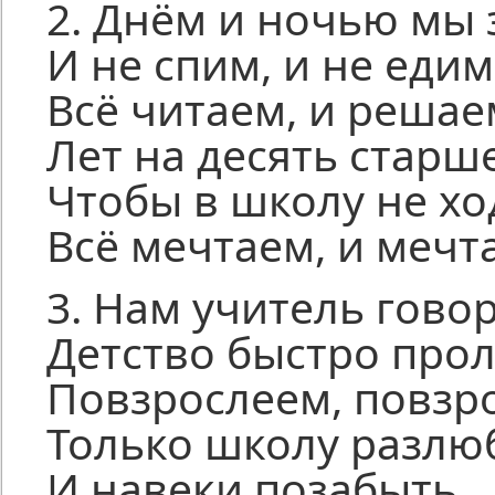
2. Днём и ночью мы 
И не спим, и не едим
Всё читаем, и решае
Лет на десять старш
Чтобы в школу не хо
Всё мечтаем, и мечт
3. Нам учитель говор
Детство быстро прол
Повзрослеем, повзр
Только школу разлю
И навеки позабыть