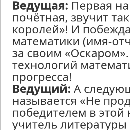
Ведущая:
Первая на
почётная, звучит так
королей»! И побеждае
математики (имя-отч
за своим «Оскаром»
технологий математ
прогресса!
Ведущий:
А следую
называется «Не прод
победителем в этой
учитель литературы 