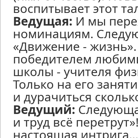
воспитывает этот та
Ведущая:
И мы пере
номинациям. Следу
«Движение - жизнь»
победителем любим
школы - учителя физ
Только на его занят
и дурачиться скольк
Ведущий:
Следующая
и труд всё перетрут»
настоящая интрига..