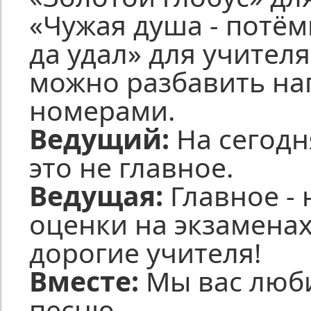
«Чужая душа - потём
да удал» для учителя
можно разбавить н
номерами.
Ведущий:
На сегодн
это не главное.
Ведущая:
Главное -
оценки на экзаменах
дорогие учителя!
Вместе:
Мы вас люб
песню.