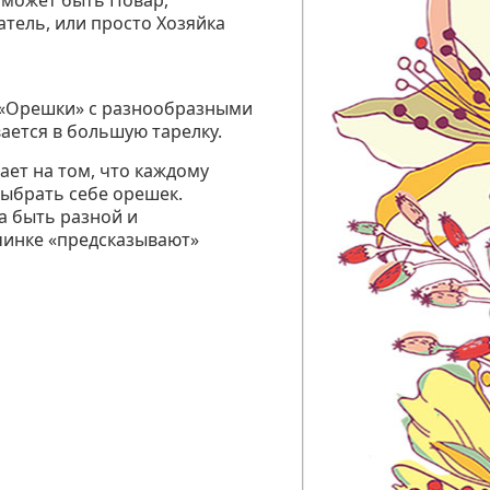
может быть Повар,
тель, или просто Хозяйка
 «Орешки» с разнообразными
ается в большую тарелку.
ает на том, что каждому
выбрать себе орешек.
а быть разной и
чинке «предсказывают»