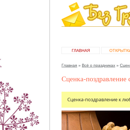
ГЛАВНАЯ
ОТКРЫТК
Главная
»
Всё о праздниках
»
Сцен
Сценка-поздравление 
Сценка-поздравление к люб