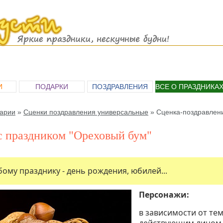
И
ПОДАРКИ
ПОЗДРАВЛЕНИЯ
ВСЕ О ПРАЗДНИКА
арии
»
Сценки поздравления универсальные
»
Сценка-поздравлени
с праздником "Ореховый бум"
ому празднику - день рождения, юбилей...
Персонажи:
в зависимости от те