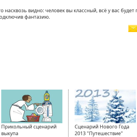
го насквозь видно: человек вы классный, всё у вас будет
одключив фантазию.
Нравится
Прикольный сценарий
Сценарий Нового Года
выкупа
2013 "Путешествие"