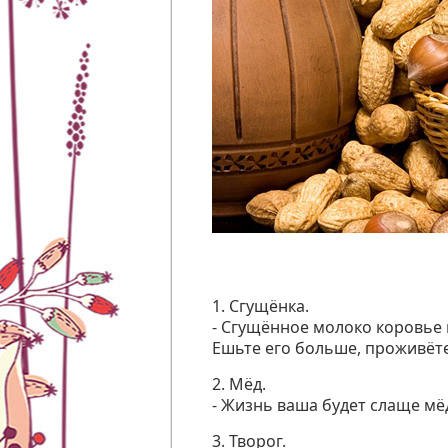
1. Сгущёнка.
- Сгущённое молоко коровье 
Ешьте его больше, проживёт
2. Мёд.
- Жизнь ваша будет слаще мёд
3. Творог.