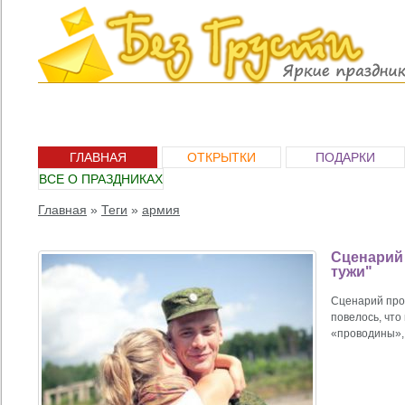
ГЛАВНАЯ
ОТКРЫТКИ
ПОДАРКИ
ВСЕ О ПРАЗДНИКАХ
Главная
»
Теги
»
армия
Сценарий 
тужи"
Сценарий про
повелось, что
«проводины», 