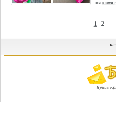
теги:
своими р
1
2
Наши