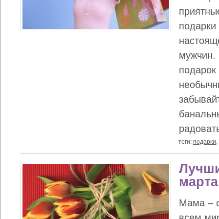
приятны
подарки
настоящ
мужчин. 
подарок
необычн
забывайт
банальн
радовать
теги:
подарки
,
Лучши
марта
Мама – 
всем ми