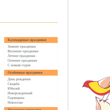
Календарные праздники
Зимние праздники
Весенние праздники
Летние праздники
Осенние праздники
C новым годом
Особенные праздники
День рождения
Свадьба
Юбилей
Новорожденный
Годовщина
Новоселье
Дружеские открытки