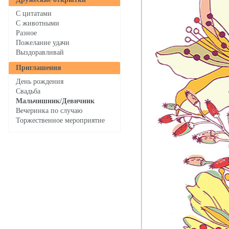
С цитатами
С животными
Разное
Пожелание удачи
Выздоравливай
Приглашения
День рождения
Свадьба
Мальчишник/Девичник
Вечеринка по случаю
Торжественное мероприятие