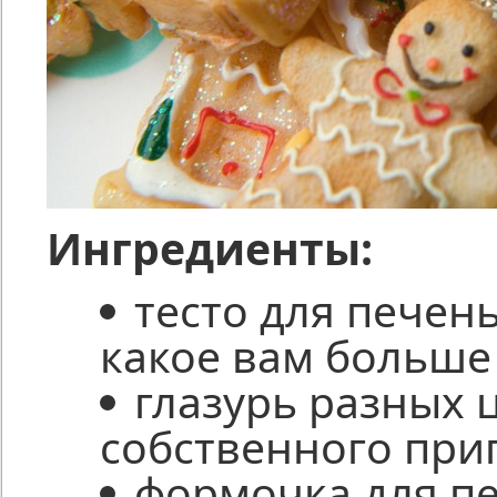
Ингредиенты:
тесто для печен
какое вам больше 
глазурь разных 
собственного при
формочка для пе