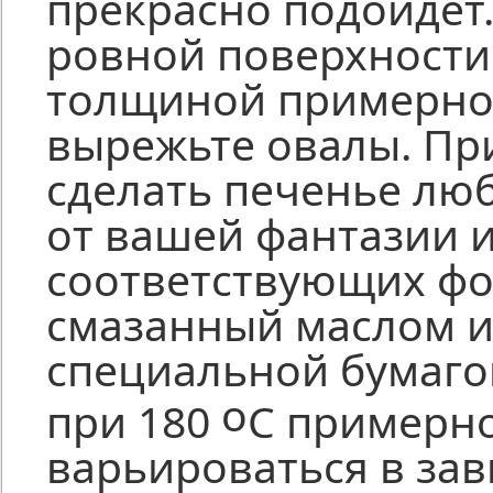
прекрасно подойдет
ровной поверхности 
толщиной примерно
вырежьте овалы. Пр
сделать печенье люб
от вашей фантазии и
соответствующих фо
смазанный маслом и
специальной бумаго
о
при 180
С примерно
варьироваться в зав