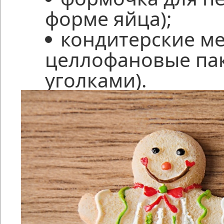
форме яйца);
кондитерские ме
целлофановые па
уголками).