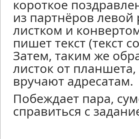
короткое поздравле
из партнёров левой 
листком и конвертом
пишет текст (текст с
Затем, таким же обр
листок от планшета, 
вручают адресатам.
Побеждает пара, су
справиться с задани