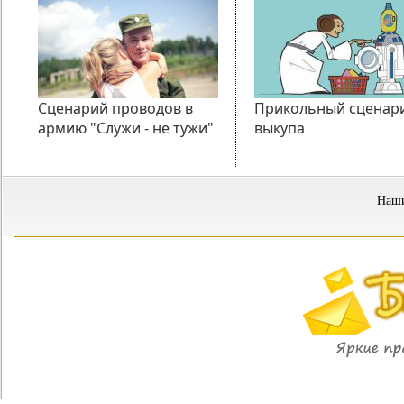
Сценарий проводов в
Прикольный сценар
армию "Служи - не тужи"
выкупа
Наши