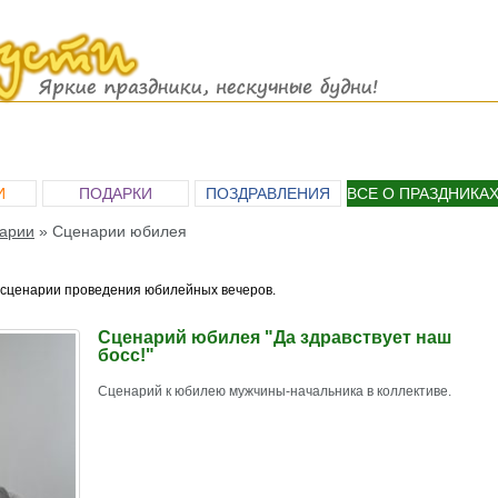
И
ПОДАРКИ
ПОЗДРАВЛЕНИЯ
ВСЕ О ПРАЗДНИКА
арии
»
Сценарии юбилея
сценарии проведения юбилейных вечеров.
Сценарий юбилея "Да здравствует наш
босс!"
Сценарий к юбилею мужчины-начальника в коллективе.