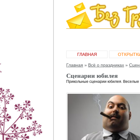
ГЛАВНАЯ
ОТКРЫТК
Главная
»
Всё о праздниках
»
Сцен
Сценарии юбилея
Прикольные сценарии юбилея. Веселые 