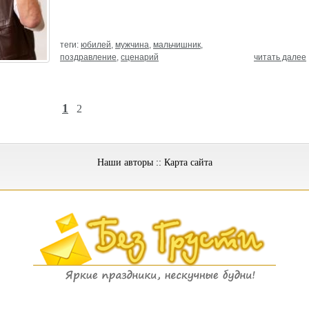
теги:
юбилей
,
мужчина
,
мальчишник
,
поздравление
,
сценарий
читать далее
1
2
Наши авторы
::
Карта сайта