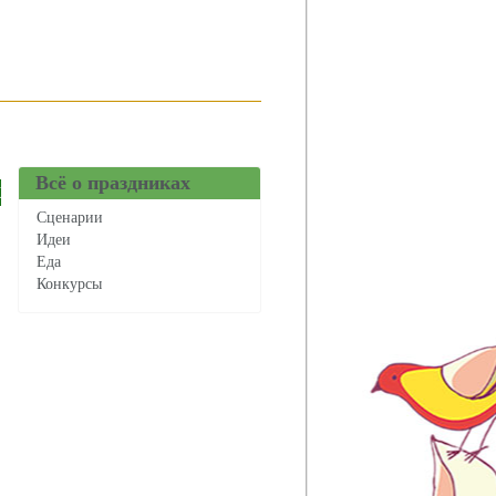
Всё о праздниках
Х
Сценарии
Идеи
Еда
Конкурсы