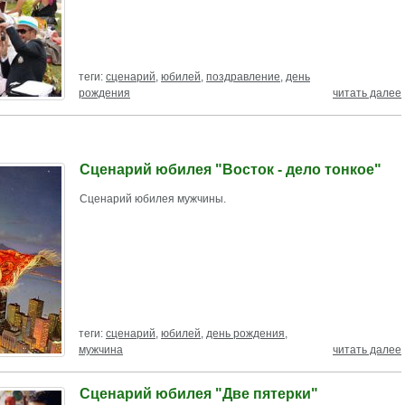
теги:
сценарий
,
юбилей
,
поздравление
,
день
рождения
читать далее
Сценарий юбилея "Восток - дело тонкое"
Сценарий юбилея мужчины.
теги:
сценарий
,
юбилей
,
день рождения
,
мужчина
читать далее
Сценарий юбилея "Две пятерки"