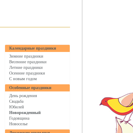
Календарные праздники
Зимние праздники
Весенние праздники
Летние праздники
Осенние праздники
C новым годом
Особенные праздники
День рождения
Свадьба
Юбилей
Новорожденный
Годовщина
Новоселье
Дружеские открытки