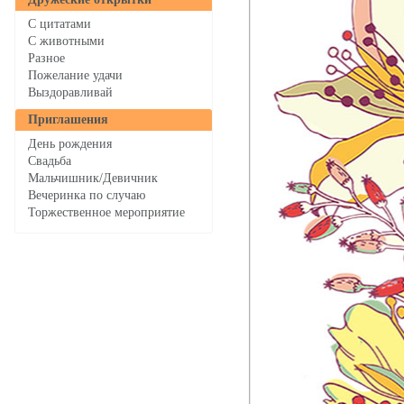
С цитатами
С животными
Разное
Пожелание удачи
Выздоравливай
Приглашения
День рождения
Свадьба
Мальчишник/Девичник
Вечеринка по случаю
Торжественное мероприятие