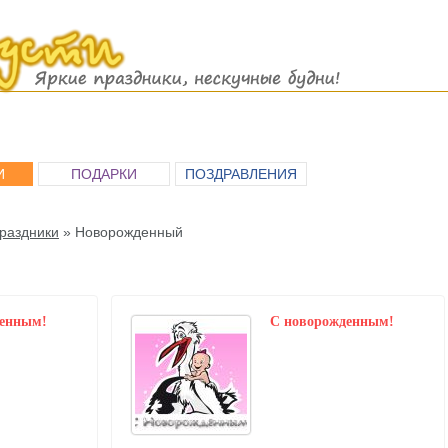
И
ПОДАРКИ
ПОЗДРАВЛЕНИЯ
раздники
»
Новорожденный
денным!
C новорожденным!