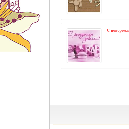
C новорож