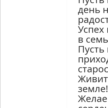
день 
радост
Успех 
в семь
Пусть 
прихо
старос
Живит
земле
Желае