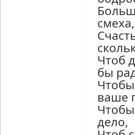
Больш
смеха,
Счасть
скольк
Чтоб 
бы рад
Чтобы
ваше 
Чтобы
дело,
Чтоб с