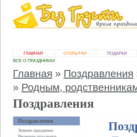
ГЛАВНАЯ
ОТКРЫТКИ
ПОДАРКИ
ВСЕ О ПРАЗДНИКАХ
Главная
»
Поздравления
»
Родным, родственника
Поздравления
Поздравления
Позд
Зимние праздники
Весенние праздники