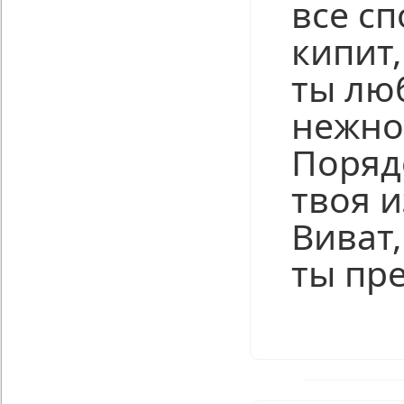
все сп
кипит
ты лю
нежно
Поряд
твоя и
Виват,
ты пре
Нравится