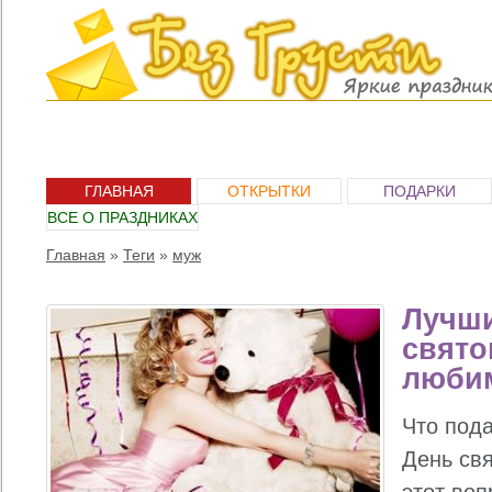
ГЛАВНАЯ
ОТКРЫТКИ
ПОДАРКИ
ВСЕ О ПРАЗДНИКАХ
Главная
»
Теги
»
муж
Лучши
свято
люби
Что под
День св