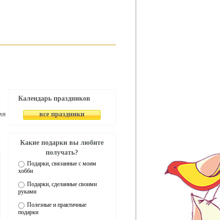
Календарь праздников
ия
все праздники
Какие подарки вы любите
получать?
Подарки, связанные с моим
хобби
Подарки, сделанные своими
руками
Полезные и практичные
подарки