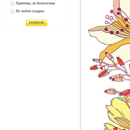
Приятные, но бесполезные
Не люблю подарки