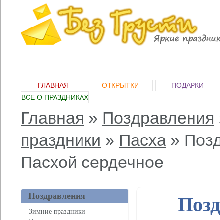
ГЛАВНАЯ
ОТКРЫТКИ
ПОДАРКИ
ВСЕ О ПРАЗДНИКАХ
Главная
»
Поздравления
праздники
»
Пасха
»
Позд
Пасхой сердечное
Поздравления
Позд
Зимние праздники