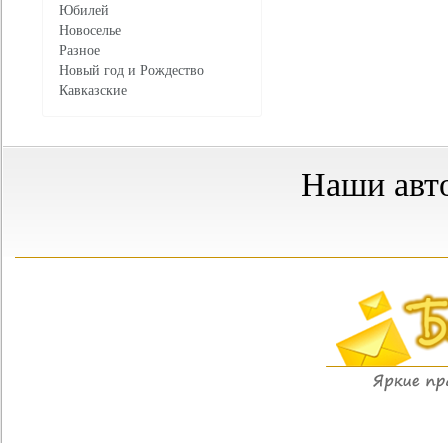
Юбилей
Новоселье
Разное
Новый год и Рождество
Кавказские
Наши авт