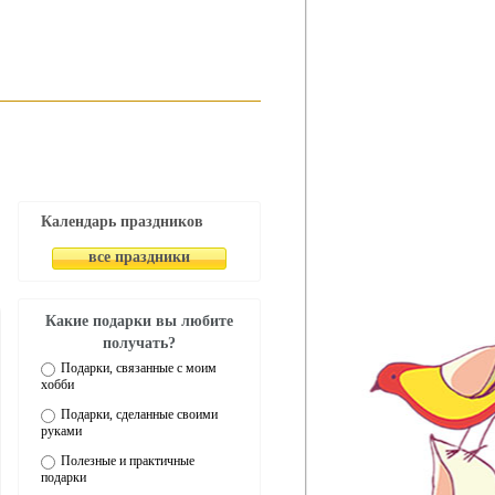
Календарь праздников
все праздники
Какие подарки вы любите
получать?
Подарки, связанные с моим
хобби
Подарки, сделанные своими
руками
Полезные и практичные
подарки