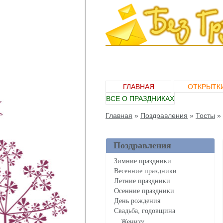
ГЛАВНАЯ
ОТКРЫТК
ВСЕ О ПРАЗДНИКАХ
Главная
»
Поздравления
»
Тосты
»
Поздравления
Зимние праздники
Весенние праздники
Летние праздники
Осенние праздники
День рождения
Свадьба, годовщина
Жениху