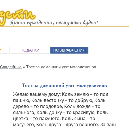
И
ПОДАРКИ
ПОЗДРАВЛЕНИЯ
Свадебные
»
Тост за домашний уют молодоженов
Тост за домашний уют молодоженов
Желаю вашему дому: Коль землю – то под
пашню, Коль весточку – то добрую, Коль
дерево – то плодовое, Коль дождя – то
сильного, Коль дочку – то красивую, Коль
цветка – то пахучего, Коль сына – то
могучего, Коль друга – друга верного. За ваш