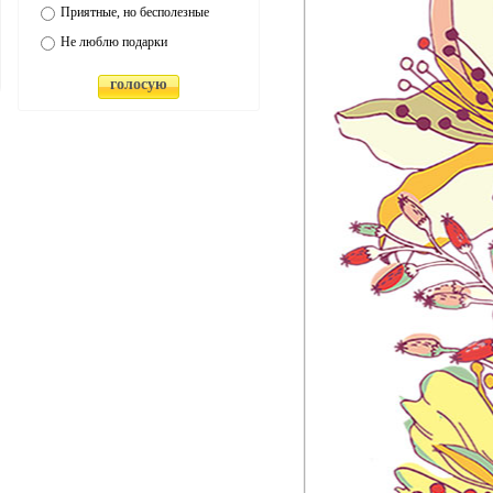
Приятные, но бесполезные
Не люблю подарки