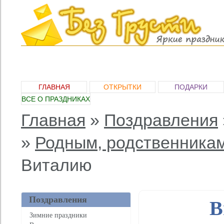
ГЛАВНАЯ
ОТКРЫТКИ
ПОДАРКИ
ВСЕ О ПРАЗДНИКАХ
Главная
»
Поздравления
»
Родным, родственника
Виталию
Поздравления
В
Зимние праздники