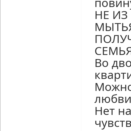
повин
НЕ ИЗ
МЫТЬ
ПОЛУ
СЕМЬЯ
Во дв
кварт
Можно
любви
Нет на
чувств