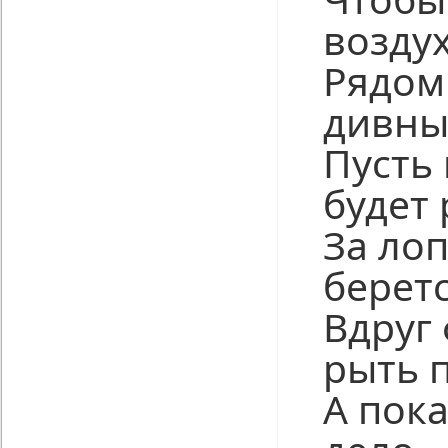
возду
Рядом
дивны
Пусть
будет 
За лоп
беретс
Вдруг
рыть 
А пока