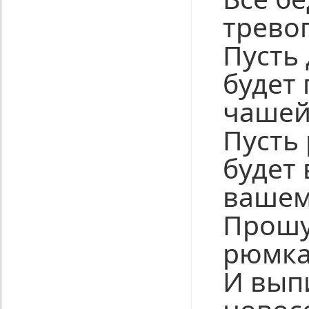
тревог
Пусть
будет
чашей
Пусть
будет 
вашем
Прошу
рюмка
И вып