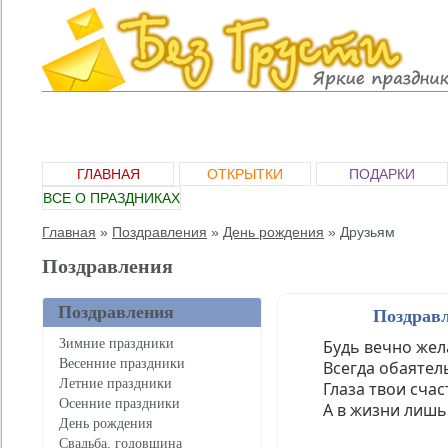
ГЛАВНАЯ
ОТКРЫТКИ
ПОДАРКИ
ВСЕ О ПРАЗДНИКАХ
Главная
»
Поздравления
»
День рождения
»
Друзьям
Поздравления
Поздравления
Поздравл
Зимние праздники
Будь вечно жел
Весенние праздники
Всегда обаятел
Летние праздники
Глаза твои счас
Осенние праздники
А в жизни лишь
День рождения
Свадьба, годовщина