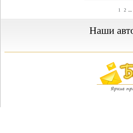
1
2
...
Наши авт