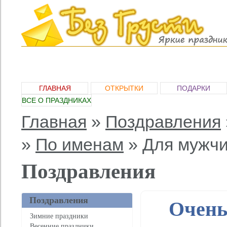
ГЛАВНАЯ
ОТКРЫТКИ
ПОДАРКИ
ВСЕ О ПРАЗДНИКАХ
Главная
»
Поздравления
»
По именам
»
Для мужч
Поздравления
Поздравления
Очень
Зимние праздники
Весенние праздники