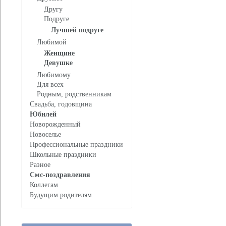
Другу
Подруге
Лучшей подруге
Любимой
Женщине
Девушке
Любимому
Для всех
Родным, родственникам
Свадьба, годовщина
Юбилей
Новорожденный
Новоселье
Профессиональные праздники
Школьные праздники
Разное
Смс-поздравления
Коллегам
Будущим родителям