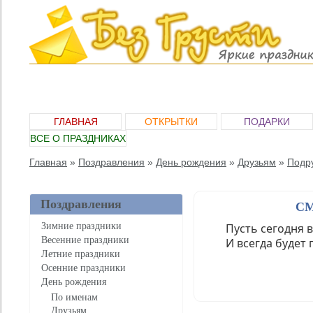
ГЛАВНАЯ
ОТКРЫТКИ
ПОДАРКИ
ВСЕ О ПРАЗДНИКАХ
Главная
»
Поздравления
»
День рождения
»
Друзьям
»
Подр
Поздравления
СМ
Зимние праздники
Пусть сегодня в
Весенние праздники
И всегда будет 
Летние праздники
Осенние праздники
Нравится
День рождения
По именам
Друзьям